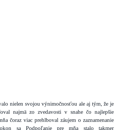
lo nielen svojou výnimočnosťou ale aj tým, že je 
al najmä zo zvedavosti v snahe čo najlepšie 
mňa čoraz viac prehlboval záujem o zaznamenanie 
pokon sa Podpoľanie pre mňa stalo takmer 