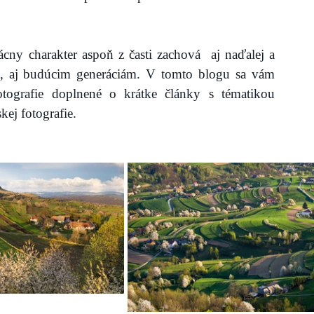
cny charakter aspoň z časti zachová  aj naďalej a 
a, aj budúcim generáciám. V tomto blogu sa vám 
tografie doplnené o krátke články s tématikou 
kej fotografie. 