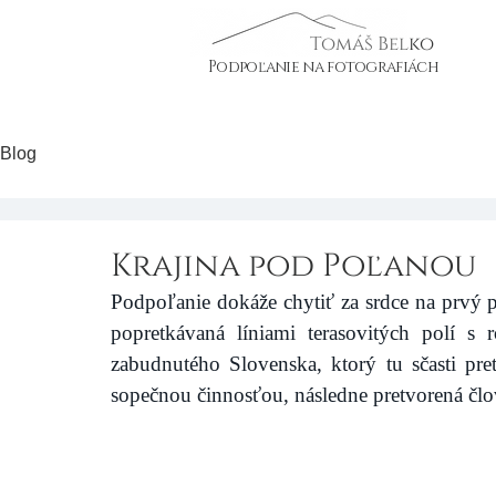
Tomáš Belko
Podpoľanie na fotografiách
Blog
Krajina pod Poľanou
Podpoľanie dokáže chytiť za srdce na prvý 
popretkávaná líniami terasovitých polí s 
zabudnutého Slovenska, ktorý tu sčasti pret
sopečnou činnosťou, následne pretvorená čl