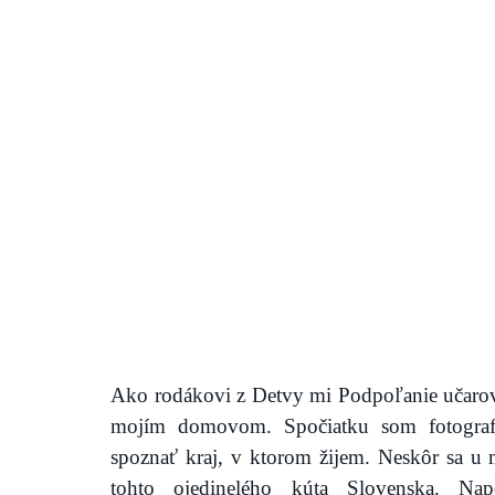
Ako rodákovi z Detvy mi Podpoľanie učarova
mojím domovom. Spočiatku som fotografov
spoznať kraj, v ktorom žijem. Neskôr sa u 
tohto ojedinelého kúta Slovenska. Na