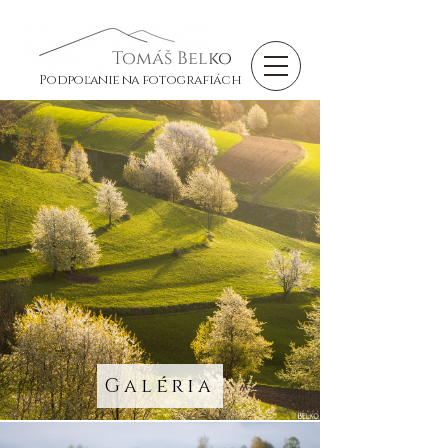
Tomáš Belko
Podpoľanie na fotografiách
Galéria